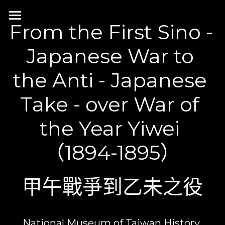
From the First Sino - 
NeonGalaxy Design
Japanese War to 
Our Work
the Anti - Japanese 
Category
Motion
Take - over War of 
Interaction
Neon Side projects
the Year Yiwei 
國立臺灣歷史博物館
（1894-1895）
國立故宮博物院
國立臺灣美術館
甲午戰爭到乙未之役
國立臺灣科學教育館
國立臺灣大學校史館
National Museum of Taiwan History 