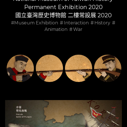
Permanent Exhibition 2020
國立臺灣歷史博物館 二樓常設展 2020
#Museum Exhibition ＃Interaction ＃History ＃
Animation ＃War