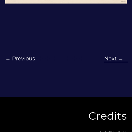
← Previous
  ＋ ＋ ＋ ＋ ＋ ＋ ＋ ＋ ＋ ＋
Next →
Credits