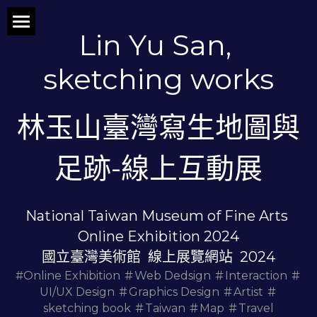
Lin Yu San, 
NeonGalaxy Design
sketching works
Our Work
Category
Motion
林玉山臺灣寫生地圖與
Interaction
Neon Side projects
足跡-線上互動展
國立臺灣歷史博物館
國立故宮博物院
National Taiwan Museum of Fine Arts 
Online Exhibition 2024
國立臺灣美術館
國立臺灣美術館  線上展覽網站  2024
#Online Exhibition ＃Web Dedsign ＃Interaction ＃
國立臺灣科學教育館
UI/UX Design ＃Graphics Design ＃Artist ＃
sketching book ＃Taiwan ＃Map ＃Travel
國立臺灣大學校史館