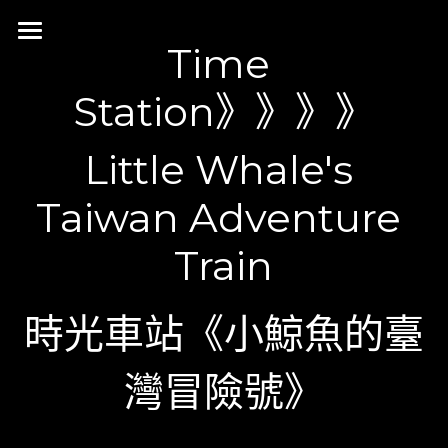
Time 
NeonGalaxy Design
Station》》》》
Our Work
Little Whale's 
Category
Motion
Taiwan Adventure 
Interaction
Neon Side projects
Train
國立臺灣歷史博物館
國立故宮博物院
時光車站《小鯨魚的臺
國立臺灣美術館
灣冒險號》
國立臺灣科學教育館
國立臺灣大學校史館