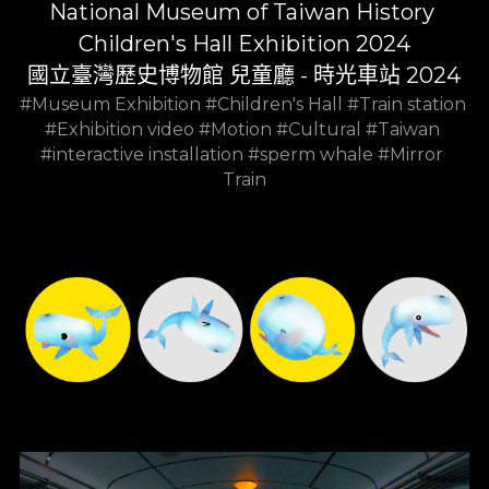
National Museum of Taiwan History 
Children's Hall Exhibition 2024
國立臺灣歷史博物館 兒童廳 - 時光車站 2024
#Museum Exhibition #Children's Hall #Train station 
#Exhibition video #Motion #Cultural #Taiwan 
#interactive installation #sperm whale 
#Mirror 
Train